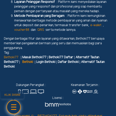
Layanan Pelanggan Responsif
: Platform kami menyediakan layanan
pelanggan yang responsif dan profesional yang siap membantu
pemain dengan pertanyaan atau masalah yang mereka hadapi.
Metode Pembayaran yang Beragam
: Platform kami kemungkinan
menawarkan berbagai metode pembayaran yang aman dan nyaman
untuk deposit dan penarikan, termasuk transfer bank,
e-wallet
,
voucher88
dan
QRIS
serta metode lainnya.
Dengan berbagai fitur dan layanan yang ditawarkan, Bethoki77 berupaya
memberikan pengalaman bermain yang seru dan memuaskan bagi para
penggunanya.
Tag:
Bethoki77
| Masuk Bethoki77 | Bethoki77 Daftar | Alternatif Tautan
Bethoki77 |
Bethoki
| Login Bethoki | Daftar Bethoki | Alternatif Tautan
Bethoki
Dukungan Perangkat :
Keamanan Terjamin :
KLIK DISINI
Lisensi :