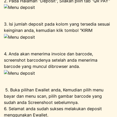
2. Pada Halaman "Deposit", Silakan pilih tab "QR PAY"
3. Isi jumlah deposit pada kolom yang tersedia sesuai
keinginan anda, kemudian klik tombol "KIRIM
4. Anda akan menerima invoice dan barcode,
screenshot barcodenya setelah anda menerima
barcode yang muncul dibrowser anda.
5. Buka pilihan Ewallet anda, Kemudian pilih menu
bayar dan menu scan, pilih gambar barcode yang
sudah anda Screenshoot sebelumnya.
6. Selamat anda sudah sukses melakukan deposit
menggunakan Ewallet.