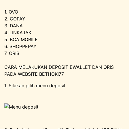
1. OVO
2. GOPAY
3. DANA
4. LINKAJAK
5. BCA MOBILE
6. SHOPPEPAY
7. QRIS
CARA MELAKUKAN DEPOSIT EWALLET DAN QRIS
PADA WEBSITE BETHOKI77
1. Silakan pilih menu deposit